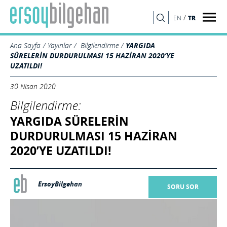
/
TR
EN
ARA
Ana Sayfa
Yayınlar
Bilgilendirme
YARGIDA
SÜRELERİN DURDURULMASI 15 HAZİRAN 2020’YE
UZATILDI!
30 Nisan 2020
Bilgilendirme:
YARGIDA SÜRELERİN
DURDURULMASI 15 HAZİRAN
2020’YE UZATILDI!
ErsoyBilgehan
SORU SOR