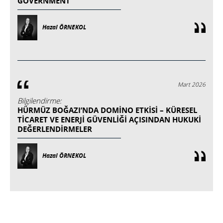
GOVERNMENT
Hazal ÖRNEKOL
Mart 2026
Bilgilendirme:
HÜRMÜZ BOĞAZI’NDA DOMINO ETKISI – KÜRESEL
TICARET VE ENERJI GÜVENLIĞI AÇISINDAN HUKUKI
DEĞERLENDIRMELER
Hazal ÖRNEKOL