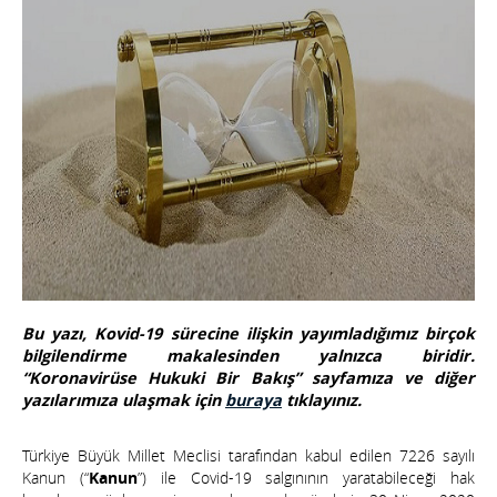
Bu yazı, Kovid-19 sürecine ilişkin yayımladığımız birçok
bilgilendirme makalesinden yalnızca biridir.
“Koronavirüse Hukuki Bir Bakış” sayfamıza ve diğer
yazılarımıza ulaşmak için
buraya
tıklayınız.
Türkiye Büyük Millet Meclisi tarafından kabul edilen 7226 sayılı
Kanun (“
Kanun
”) ile Covid-19 salgınının yaratabileceği hak