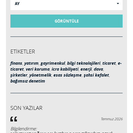
AY
GÖRÜNTÜLE
ETİKETLER
finans
,
yatırım
,
gayrimenkul
,
bilgi teknolojileri
,
ticaret
,
e-
ticaret
,
veri koruma
,
icra kabiliyeti
,
enerji
,
dava
,
şirketler
,
yönetmelik
,
esas sözleşme
,
şahsi kefalet
,
bağımsız denetim
SON YAZILAR
Temmuz 2026
Bilgilendirme: