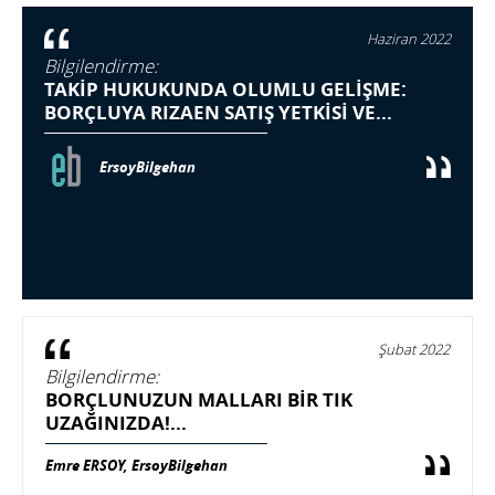
Haziran 2022
Bilgilendirme:
TAKİP HUKUKUNDA OLUMLU GELİŞME:
BORÇLUYA RIZAEN SATIŞ YETKİSİ VE...
ErsoyBilgehan
Şubat 2022
Bilgilendirme:
BORÇLUNUZUN MALLARI BIR TIK
UZAĞINIZDA!...
Emre ERSOY, ErsoyBilgehan