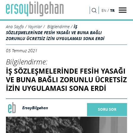
/
TR
EN
ARA
Ana Sayfa
Yayınlar
Bilgilendirme
İŞ
SÖZLEŞMELERİNDE FESİH YASAĞI VE BUNA BAĞLI
ZORUNLU ÜCRETSİZ İZİN UYGULAMASI SONA ERDİ
05 Temmuz 2021
Bilgilendirme:
İŞ SÖZLEŞMELERİNDE FESİH YASAĞI
VE BUNA BAĞLI ZORUNLU ÜCRETSİZ
İZİN UYGULAMASI SONA ERDİ
ErsoyBilgehan
SORU SOR