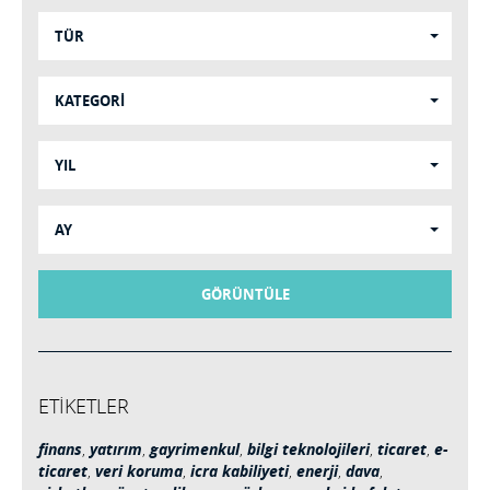
TÜR
KATEGORİ
YIL
AY
GÖRÜNTÜLE
ETİKETLER
finans
,
yatırım
,
gayrimenkul
,
bilgi teknolojileri
,
ticaret
,
e-
ticaret
,
veri koruma
,
icra kabiliyeti
,
enerji
,
dava
,