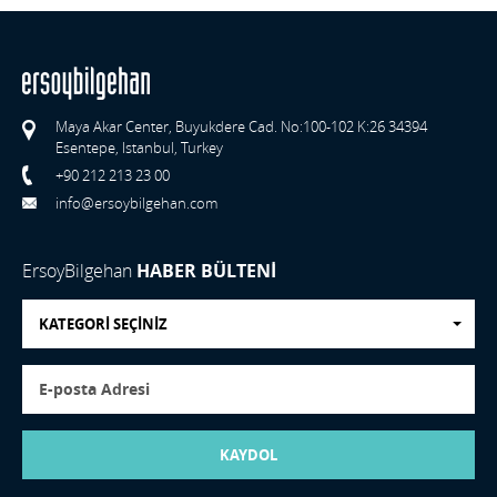
Maya Akar Center, Buyukdere Cad. No:100-102 K:26 34394
Esentepe, Istanbul, Turkey
+90 212 213 23 00
info@ersoybilgehan.com
ErsoyBilgehan
HABER BÜLTENİ
KATEGORİ SEÇİNİZ
KAYDOL