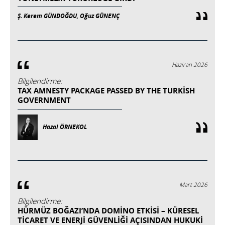
Ş. Kerem GÜNDOĞDU, Oğuz GÜNENÇ
Haziran 2026
Bilgilendirme:
TAX AMNESTY PACKAGE PASSED BY THE TURKISH
GOVERNMENT
Hazal ÖRNEKOL
Mart 2026
Bilgilendirme:
HÜRMÜZ BOĞAZI’NDA DOMINO ETKISI – KÜRESEL
TICARET VE ENERJI GÜVENLIĞI AÇISINDAN HUKUKI