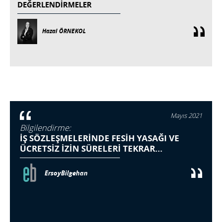
DEĞERLENDIRMELER
Hazal ÖRNEKOL
Mayıs 2021
Bilgilendirme:
İŞ SÖZLEŞMELERİNDE FESİH YASAĞI VE
ÜCRETSİZ İZİN SÜRELERİ TEKRAR...
ErsoyBilgehan