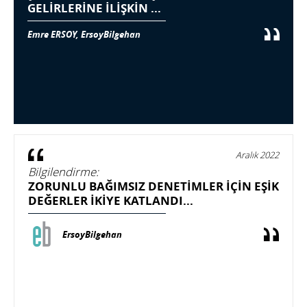
GELİRLERİNE İLİŞKİN ...
Emre ERSOY, ErsoyBilgehan
Aralık 2022
Bilgilendirme:
ZORUNLU BAĞIMSIZ DENETİMLER İÇİN EŞİK
DEĞERLER İKİYE KATLANDI...
ErsoyBilgehan