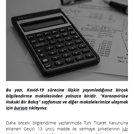
Bu yazı, Kovid-19 sürecine ilişkin yayımladığımız birçok
bilgilendirme makalesinden yalnızca biridir. “Koronavirüse
Hukuki Bir Bakış” sayfamıza ve diğer makalelerimize ulaşmak
için
buraya
tıklayınız.
Daha önceki bilgilendirme yazılarımızda Türk Ticaret Kanunu’na
eklenen Geçici 13 üncü madde ile sermaye şirketlerinin
kâr