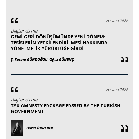
Haziran 2026
Bilgilendirme:
GEMİ GERİ DÖNÜŞÜMÜNDE YENİ DÖNEM:
TESİSLERİN YETKİLENDİRİLMESİ HAKKINDA
YÖNETMELİK YÜRÜRLÜĞE GİRDİ
Ş. Kerem GÜNDOĞDU, Oğuz GÜNENÇ
Haziran 2026
Bilgilendirme:
TAX AMNESTY PACKAGE PASSED BY THE TURKISH
GOVERNMENT
Hazal ÖRNEKOL