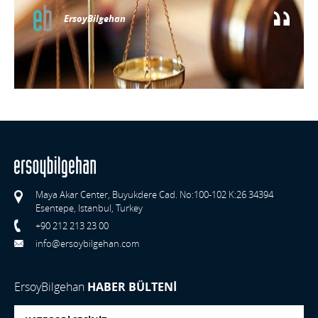
ErsoyBilgehan
Maya Akar Center, Buyukdere Cad. No:100-102 K:26 34394
Esentepe, Istanbul, Turkey
+90 212 213 23 00
info@ersoybilgehan.com
ErsoyBilgehan
HABER BÜLTENİ