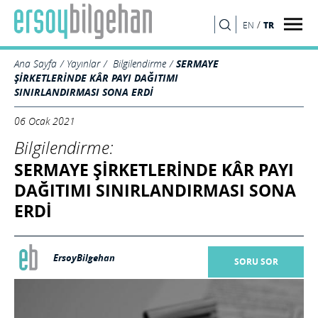
/
TR
EN
ARA
Ana Sayfa
Yayınlar
Bilgilendirme
SERMAYE
ŞİRKETLERİNDE KÂR PAYI DAĞITIMI
SINIRLANDIRMASI SONA ERDİ
06 Ocak 2021
Bilgilendirme:
SERMAYE ŞİRKETLERİNDE KÂR PAYI
DAĞITIMI SINIRLANDIRMASI SONA
ERDİ
ErsoyBilgehan
SORU SOR