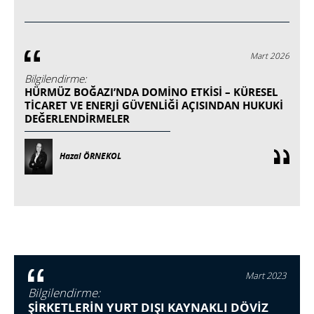
Mart 2026
Bilgilendirme:
HÜRMÜZ BOĞAZI’NDA DOMINO ETKISI – KÜRESEL
TICARET VE ENERJI GÜVENLIĞI AÇISINDAN HUKUKI
DEĞERLENDIRMELER
Hazal ÖRNEKOL
Mart 2023
Bilgilendirme:
ŞİRKETLERİN YURT DIŞI KAYNAKLI DÖVİZ