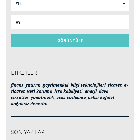
YIL
AY
GÖRÜNTÜLE
ETİKETLER
finans
,
yatırım
,
gayrimenkul
,
bilgi teknolojileri
,
ticaret
,
e-
ticaret
,
veri koruma
,
icra kabiliyeti
,
enerji
,
dava
,
şirketler
,
yönetmelik
,
esas sözleşme
,
şahsi kefalet
,
bağımsız denetim
SON YAZILAR