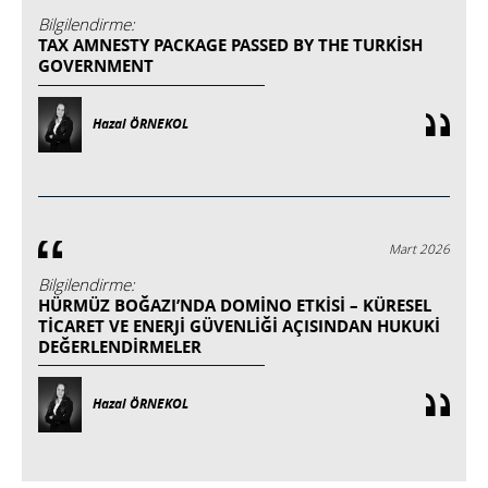
Bilgilendirme:
TAX AMNESTY PACKAGE PASSED BY THE TURKISH
GOVERNMENT
Hazal ÖRNEKOL
Mart 2026
Bilgilendirme:
HÜRMÜZ BOĞAZI’NDA DOMINO ETKISI – KÜRESEL
TICARET VE ENERJI GÜVENLIĞI AÇISINDAN HUKUKI
DEĞERLENDIRMELER
Hazal ÖRNEKOL