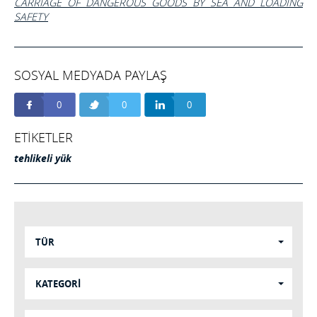
CARRIAGE OF DANGEROUS GOODS BY SEA AND LOADING
SAFETY
SOSYAL MEDYADA PAYLAŞ
0
0
0
ETİKETLER
tehlikeli yük
TÜR
KATEGORİ