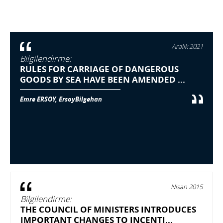
Aralık 2021
Bilgilendirme:
RULES FOR CARRIAGE OF DANGEROUS
GOODS BY SEA HAVE BEEN AMENDED ...
Emre ERSOY, ErsoyBilgehan
Nisan 2015
Bilgilendirme:
THE COUNCIL OF MINISTERS INTRODUCES
IMPORTANT CHANGES TO INCENTI...