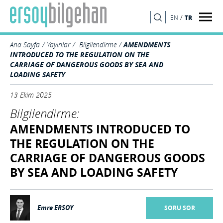
/
TR
EN
ARA
Ana Sayfa
Yayınlar
Bilgilendirme
AMENDMENTS
INTRODUCED TO THE REGULATION ON THE
CARRIAGE OF DANGEROUS GOODS BY SEA AND
LOADING SAFETY
13 Ekim 2025
Bilgilendirme:
AMENDMENTS INTRODUCED TO
THE REGULATION ON THE
CARRIAGE OF DANGEROUS GOODS
BY SEA AND LOADING SAFETY
Emre ERSOY
SORU SOR