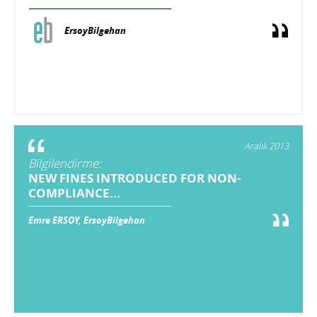
ErsoyBilgehan
Aralık 2013
Bilgilendirme:
NEW FINES INTRODUCED FOR NON-
COMPLIANCE...
Emre ERSOY, ErsoyBilgehan