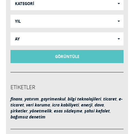
KATEGORİ
YIL
AY
GÖRÜNTÜLE
ETİKETLER
finans
,
yatırım
,
gayrimenkul
,
bilgi teknolojileri
,
ticaret
,
e-
ticaret
,
veri koruma
,
icra kabiliyeti
,
enerji
,
dava
,
şirketler
,
yönetmelik
,
esas sözleşme
,
şahsi kefalet
,
bağımsız denetim