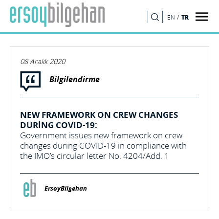
/
TR
EN
ARA
08 Aralık 2020
Bilgilendirme
NEW FRAMEWORK ON CREW CHANGES
DURING COVID-19:
Government issues new framework on crew
changes during COVID-19 in compliance with
the IMO’s circular letter No. 4204/Add. 1
ErsoyBilgehan