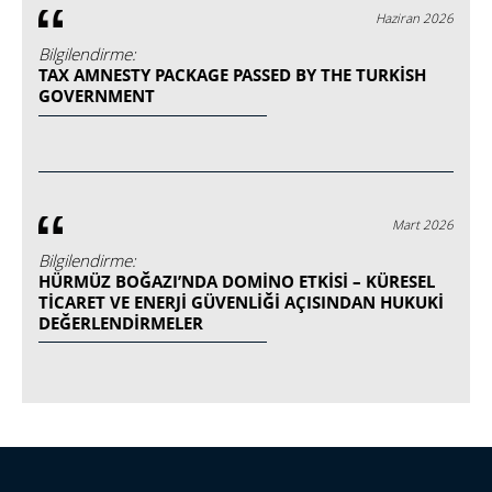
Haziran 2026
Bilgilendirme:
TAX AMNESTY PACKAGE PASSED BY THE TURKISH
GOVERNMENT
Mart 2026
Bilgilendirme:
HÜRMÜZ BOĞAZI’NDA DOMINO ETKISI – KÜRESEL
TICARET VE ENERJI GÜVENLIĞI AÇISINDAN HUKUKI
DEĞERLENDIRMELER