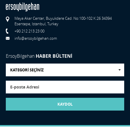
Maya Akar Center, Buyukdere Cad. No:100-102 K:26 34394
Esentepe, Istanbul, Turkey
+90 212 213 23 00
info@ersoybilgehan.com
ErsoyBilgehan
HABER BÜLTENİ
KATEGORİ SEÇİNİZ
KAYDOL