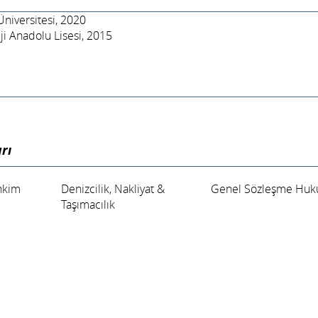
 Üniversitesi, 2020
ji Anadolu Lisesi, 2015
rı
hkim
Denizcilik, Nakliyat &
Genel Sözleşme Huk
Taşımacılık