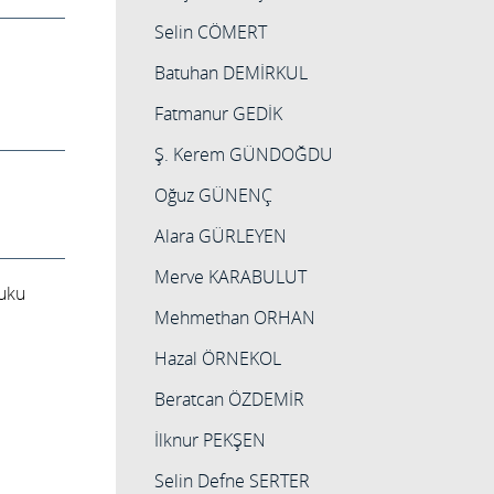
Selin CÖMERT
Batuhan DEMİRKUL
Fatmanur GEDİK
Ş. Kerem GÜNDOĞDU
Oğuz GÜNENÇ
Alara GÜRLEYEN
Merve KARABULUT
uku
Mehmethan ORHAN
Hazal ÖRNEKOL
Beratcan ÖZDEMİR
İlknur PEKŞEN
Selin Defne SERTER