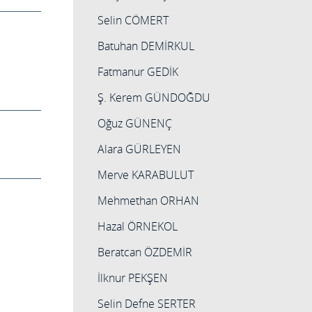
Selin CÖMERT
Batuhan DEMİRKUL
Fatmanur GEDİK
Ş. Kerem GÜNDOĞDU
Oğuz GÜNENÇ
Alara GÜRLEYEN
Merve KARABULUT
Mehmethan ORHAN
Hazal ÖRNEKOL
Beratcan ÖZDEMİR
İlknur PEKŞEN
Selin Defne SERTER