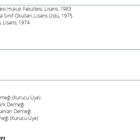
esi Hukuk Fakültesi, Lisans, 1983
 Sınıf Okulları, Lisans Üstü, 1975
 Lisans, 1974
neği (Kurucu Üye)
ürk Derneği
anları Derneği
rneği (Kurucu Üye)
rı