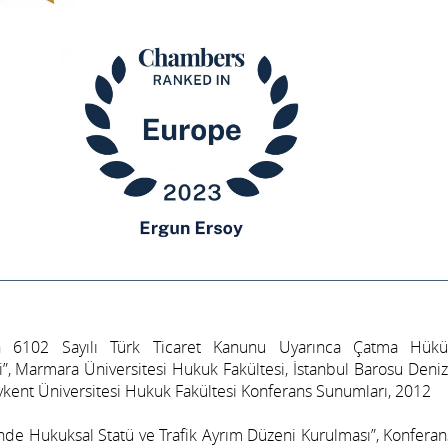
en 6102 Sayılı Türk Ticaret Kanunu Uyarınca Çatma Hükü
i”, Marmara Üniversitesi Hukuk Fakültesi, İstanbul Barosu Den
kent Üniversitesi Hukuk Fakültesi Konferans Sunumları, 2012
nde Hukuksal Statü ve Trafik Ayrım Düzeni Kurulması”, Konferans