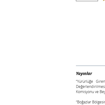
Yayınlar
“Yürürlüğe Gir
Değerlendirilmes
Komisyonu ve Bey
“Boğazlar Bölgesi